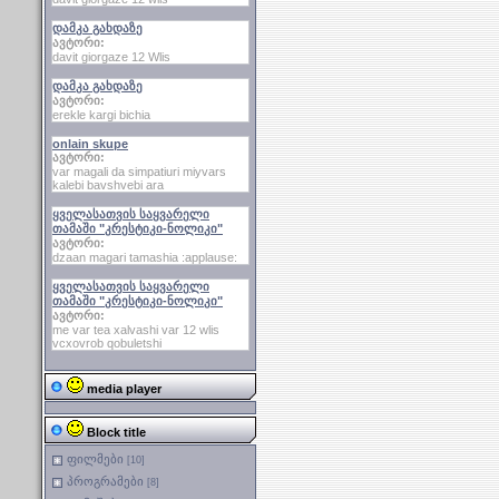
დამკა გახდაზე
ავტორი:
davit giorgaze 12 Wlis
დამკა გახდაზე
ავტორი:
erekle kargi bichia
onlain skupe
ავტორი:
var magali da simpatiuri miyvars
kalebi bavshvebi ara
ყველასათვის საყვარელი
თამაში "კრესტიკი-ნოლიკი"
ავტორი:
dzaan magari tamashia :applause:
ყველასათვის საყვარელი
თამაში "კრესტიკი-ნოლიკი"
ავტორი:
me var tea xalvashi var 12 wlis
vcxovrob qobuletshi
media player
Block title
ფილმები
[10]
პროგრამები
[8]