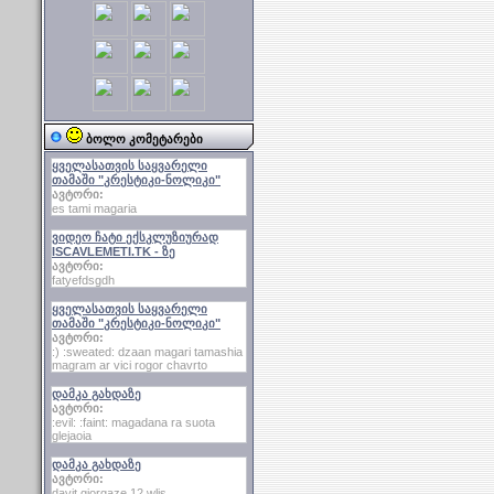
ბოლო კომეტარები
ყველასათვის საყვარელი
თამაში "კრესტიკი-ნოლიკი"
ავტორი:
es tami magaria
ვიდეო ჩატი ექსკლუზიურად
ISCAVLEMETI.TK - ზე
ავტორი:
fatyefdsgdh
ყველასათვის საყვარელი
თამაში "კრესტიკი-ნოლიკი"
ავტორი:
:) :sweated: dzaan magari tamashia
magram ar vici rogor chavrto
დამკა გახდაზე
ავტორი:
:evil: :faint: magadana ra suota
glejaoia
დამკა გახდაზე
ავტორი:
davit giorgaze 12 wlis