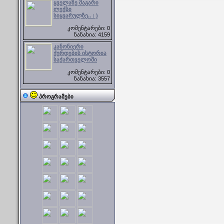
ყველაზე მაგარი
ლექსი
სიყვარულზე.. : )
კომენტარები: 0
ნანახია: 4159
კანონიერი
ქურდების ისტორია
საქართველოში
კომენტარები: 0
ნანახია: 3557
პროგრამები