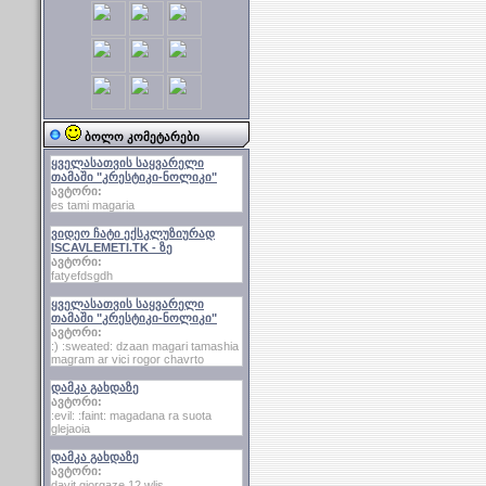
ბოლო კომეტარები
ყველასათვის საყვარელი
თამაში "კრესტიკი-ნოლიკი"
ავტორი:
es tami magaria
ვიდეო ჩატი ექსკლუზიურად
ISCAVLEMETI.TK - ზე
ავტორი:
fatyefdsgdh
ყველასათვის საყვარელი
თამაში "კრესტიკი-ნოლიკი"
ავტორი:
:) :sweated: dzaan magari tamashia
magram ar vici rogor chavrto
დამკა გახდაზე
ავტორი:
:evil: :faint: magadana ra suota
glejaoia
დამკა გახდაზე
ავტორი:
davit giorgaze 12 wlis