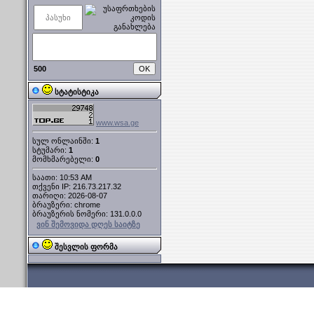
500
სტატისტიკა
www.wsa.ge
სულ ონლაინში:
1
სტუმარი:
1
მომხმარებელი:
0
საათი: 10:53 AM
თქვენი IP: 216.73.217.32
თარიღი: 2026-08-07
ბრაუზერი: chrome
ბრაუზერის ნომერი: 131.0.0.0
ვინ შემოვიდა დღეს საიტზე
შესვლის ფორმა