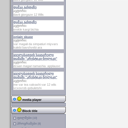
დამკა გახდაზე
ავტორი:
davit giorgaze 12 Wlis
დამკა გახდაზე
ავტორი:
erekle kargi bichia
onlain skupe
ავტორი:
var magali da simpatiuri miyvars
kalebi bavshvebi ara
ყველასათვის საყვარელი
თამაში "კრესტიკი-ნოლიკი"
ავტორი:
dzaan magari tamashia :applause:
ყველასათვის საყვარელი
თამაში "კრესტიკი-ნოლიკი"
ავტორი:
me var tea xalvashi var 12 wlis
vcxovrob qobuletshi
media player
Block title
ფილმები
[10]
პროგრამები
[8]