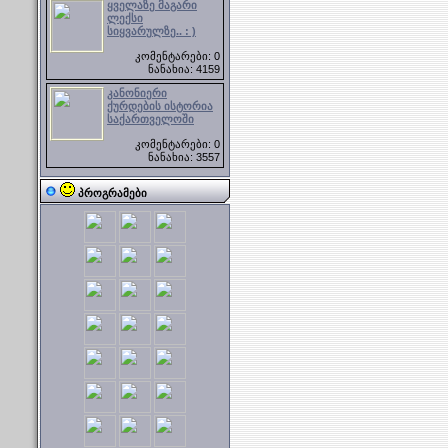
ყველაზე მაგარი
ლექსი
სიყვარულზე.. : )
კომენტარები: 0
ნანახია: 4159
კანონიერი
ქურდების ისტორია
საქართველოში
კომენტარები: 0
ნანახია: 3557
პროგრამები