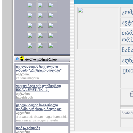
კომ
ავტო
თარი
ორშ
ნან
აღწ
ბოლო კომეტარები
ყველასათვის საყვარელი
gtx
თამაში "კრესტიკი-ნოლიკი"
ავტორი:
es tami magaria
ვიდეო ჩატი ექსკლუზიურად
ISCAVLEMETI.TK - ზე
რ
ავტორი:
fatyefdsgdh
ყველასათვის საყვარელი
თამაში "კრესტიკი-ნოლიკი"
ავტორი:
:) :sweated: dzaan magari tamashia
magram ar vici rogor chavrto
დამკა გახდაზე
ავტორი: