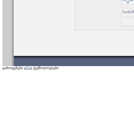
გამოიყენება
uCoz
ტექნოლოგიები