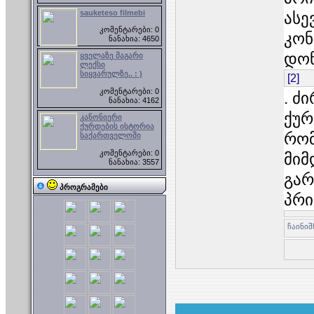
sauketeso filmebi
ასე
კომენტარები: 0
კონ
ნანახია: 4650
დო
ყველაზე მაგარი
ლექსი
სიყვარულზე.. : )
[2]
კომენტარები: 0
. ძ
ნანახია: 4162
ქურ
კანონიერი
ქურდების ისტორია
რომ
საქართველოში
კომენტარები: 0
მიმ
ნანახია: 3557
გარ
პროგრამები
პრი