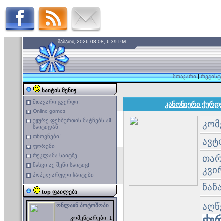
შაბათი, 2026-08-08, 6:39 PM
მთავარი
|
რეგისტ
საიტის მენიუ
მთავარი გვერდი!
კანონიერი ქურდ
Online games
უყურე ფეხბურთის მატჩებს ამ
კომ
საიტიდან!
თხოვნები!
ავტო
ფორუმი
რეკლამა საიტზე
თარი
ჩასვი აქ შენი საიტიც!
კვი
პოპულარული საიტები
ნან
top ფაილები
აღწ
ონლაინ პოტოშოპი
ქუ
კომენტარები: 1