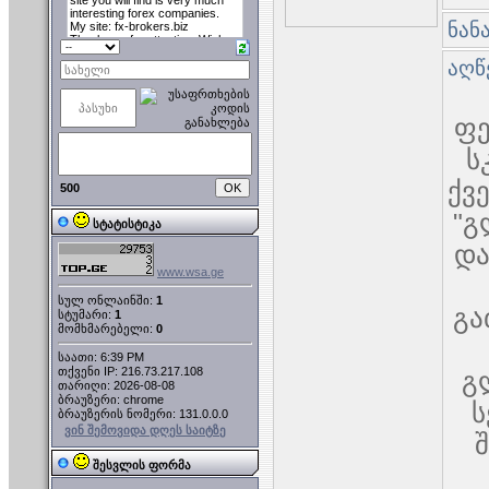
ნან
აღწ
ფე
ს
ქვ
500
"გ
სტატისტიკა
და
www.wsa.ge
სულ ონლაინში:
1
გა
სტუმარი:
1
მომხმარებელი:
0
საათი: 6:39 PM
თქვენი IP: 216.73.217.108
გ
თარიღი: 2026-08-08
ბრაუზერი: chrome
ს
ბრაუზერის ნომერი: 131.0.0.0
ვინ შემოვიდა დღეს საიტზე
შესვლის ფორმა