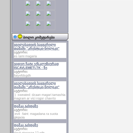
ბოლო კომეტარები
ყველასათვის საყვარელი
თამაში "კრესტიკი-ნოლიკი"
ავტორი:
es tami magaria
ვიდეო ჩატი ექსკლუზიურად
ISCAVLEMETI.TK - ზე
ავტორი:
fatyefdsgdh
ყველასათვის საყვარელი
თამაში "კრესტიკი-ნოლიკი"
ავტორი:
:) :sweated: dzaan magari tamashia
magram ar vici rogor chavrto
დამკა გახდაზე
ავტორი:
:evil: :faint: magadana ra suota
glejaoia
დამკა გახდაზე
ავტორი:
davit giorgaze 12 wlis