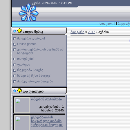
კვირა, 2026-08-09, 12:41 PM
მთავარი
|
|
რეგისტ
საიტის მენიუ
მთავარი
»
2017
»
ივნისი
მთავარი გვერდი!
Online games
უყურე ფეხბურთის მატჩებს ამ
საიტიდან!
თხოვნები!
ფორუმი
რეკლამა საიტზე
ჩასვი აქ შენი საიტიც!
პოპულარული საიტები
top ფაილები
ონლაინ პოტოშოპი
კომენტარები: 1
ნანახია: 23145
ყველასათვის
საყვარელი თამაში
"კრესტიკი-ნოლიკი"