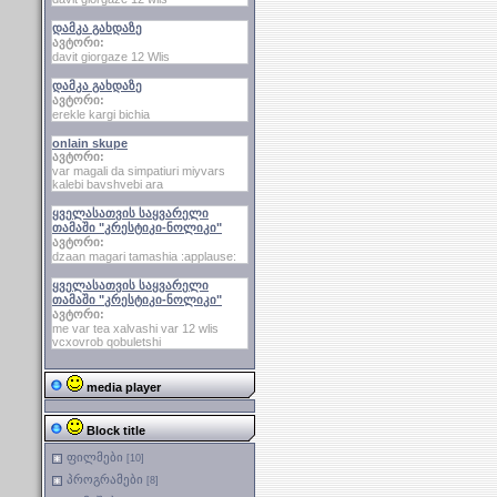
დამკა გახდაზე
ავტორი:
davit giorgaze 12 Wlis
დამკა გახდაზე
ავტორი:
erekle kargi bichia
onlain skupe
ავტორი:
var magali da simpatiuri miyvars
kalebi bavshvebi ara
ყველასათვის საყვარელი
თამაში "კრესტიკი-ნოლიკი"
ავტორი:
dzaan magari tamashia :applause:
ყველასათვის საყვარელი
თამაში "კრესტიკი-ნოლიკი"
ავტორი:
me var tea xalvashi var 12 wlis
vcxovrob qobuletshi
media player
Block title
ფილმები
[10]
პროგრამები
[8]