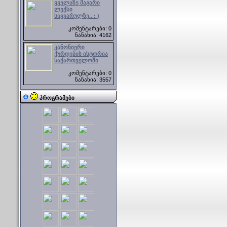
ყველაზე მაგარი
ლექსი
სიყვარულზე.. : )
კომენტარები: 0
ნანახია: 4162
კანონიერი
ქურდების ისტორია
საქართველოში
კომენტარები: 0
ნანახია: 3557
პროგრამები