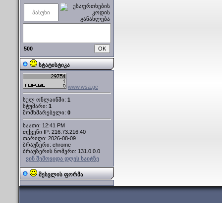
500
სტატისტიკა
www.wsa.ge
სულ ონლაინში:
1
სტუმარი:
1
მომხმარებელი:
0
საათი: 12:41 PM
თქვენი IP: 216.73.216.40
თარიღი: 2026-08-09
ბრაუზერი: chrome
ბრაუზერის ნომერი: 131.0.0.0
ვინ შემოვიდა დღეს საიტზე
შესვლის ფორმა